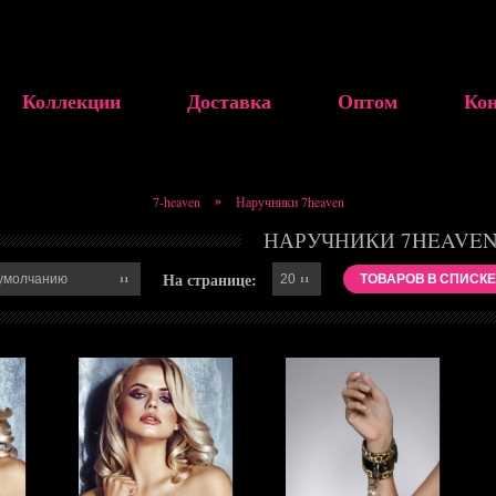
Коллекции
Доставка
Оптом
Ко
»
7-heaven
Наручники 7heaven
НАРУЧНИКИ 7HEAVE
На странице:
ТОВАРОВ В СПИСКЕ