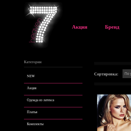
Акция
Бренд
Категории
Сортировка:
NEW
Акция
Одежда из латекса
Платья
Комплекты