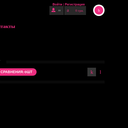
Войти
|
Регистрация
0 грн.
нтакты
N
 СРАВНЕНИЯ: 0 ШТ