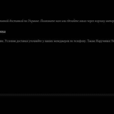
вной доставкой по Украине. Позвоните нам или сделайте заказ через корзину интернет
ина
ине. Условия доставки уточняйте у наших менеджеров по телефону. Также Наручники 7h