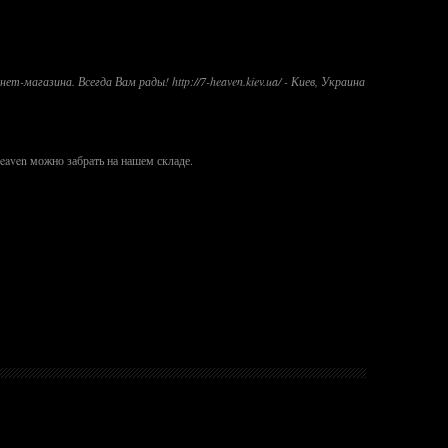
-магазина. Всегда Вам рады! http://7-heaven.kiev.ua/ - Киев, Украина
eaven можно забрать на нашем складе.