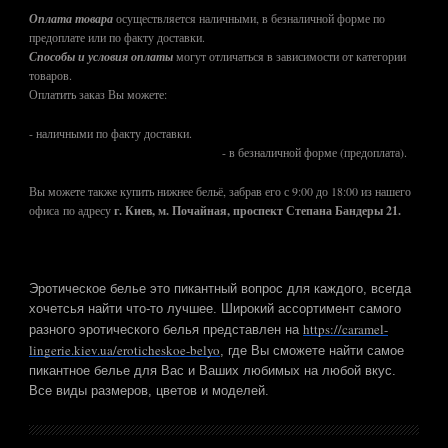
Оплата товара
осуществляется наличными, в безналичной форме по
предоплате или по факту доставки.
Способы и условия оплаты
могут отличаться в зависимости от категории
товаров.
Оплатить заказ Вы можете:
- наличными по факту доставки.
- в безналичной форме (предоплата).
Вы можете также купить нижнее бельё, забрав его с 9:00 до 18:00 из нашего
офиса по адресу
г. Киев, м. Почайная, проспект Степана Бандеры 21.
Эротическое белье это пикантный вопрос для каждого, всегда
хочетсья найти что-то лучшее. Широкий ассортимент самого
https://caramel-
разного эротического белья представлен на
lingerie.kiev.ua/eroticheskoe-belyo
, где Вы сможете найти самое
пикантное белье для Вас и Ваших любимых на любой вкус.
Все виды размеров, цветов и моделей.