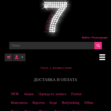
Войти
|
Регистрация
»
7-heaven
Доставка и оплата
ДОСТАВКА И ОПЛАТА
NEW
Акция
Одежда из латекса
Платья
Комплекты
Корсеты
Боди
Bodystoking
Юбки